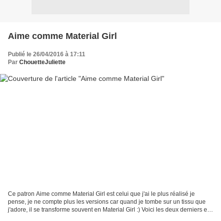
Aime comme Material Girl
Publié le 26/04/2016 à 17:11
Par
ChouetteJuliette
Ce patron Aime comme Material Girl est celui que j'ai le plus réalisé je
pense, je ne compte plus les versions car quand je tombe sur un tissu que
j'adore, il se transforme souvent en Material Girl :) Voici les deux derniers en
jersey tigre et Liberty....