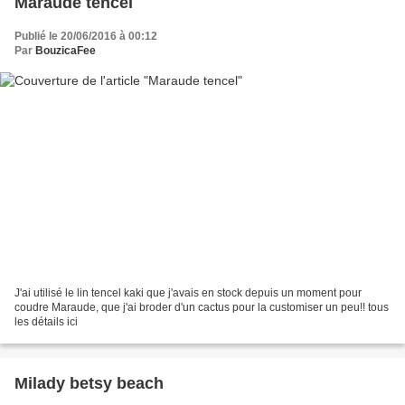
Maraude tencel
Publié le 20/06/2016 à 00:12
Par
BouzicaFee
J'ai utilisé le lin tencel kaki que j'avais en stock depuis un moment pour
coudre Maraude, que j'ai broder d'un cactus pour la customiser un peu!! tous
les détails ici
Milady betsy beach